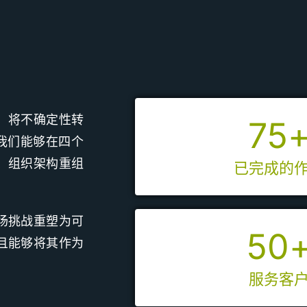
，将不确定性转
75
，我们能够在四个
、组织架构重组
已完成的
场挑战重塑为可
50
且能够将其作为
服务客