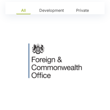
All
Development
Private