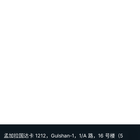
孟加拉国达卡 1212，Gulshan-1，1/A 路，16 号楼（5