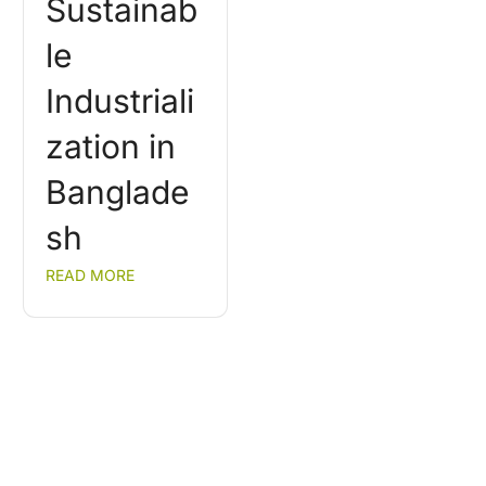
Sustainab
le
Industriali
zation in
Banglade
sh
READ MORE