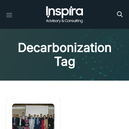
Decarbonization
Tag